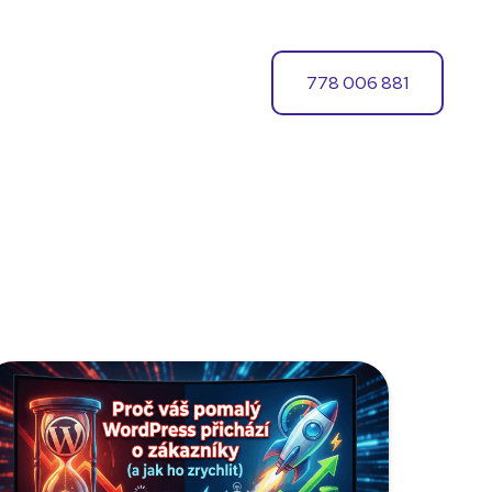
778 006 881