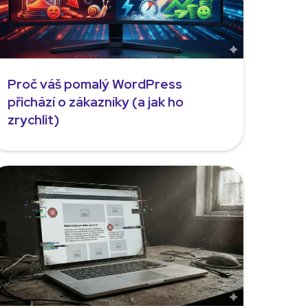
Proč váš pomalý WordPress
přichází o zákazníky (a jak ho
zrychlit)