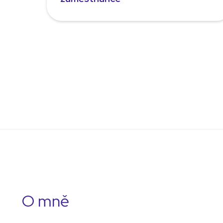
O mně