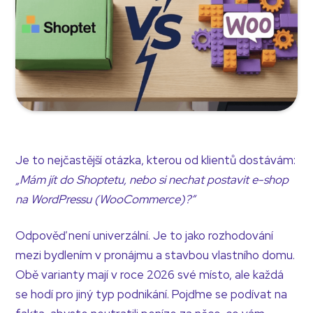
Je to nejčastější otázka, kterou od klientů dostávám:
„Mám jít do Shoptetu, nebo si nechat postavit e-shop
na WordPressu (WooCommerce)?“
Odpověď není univerzální. Je to jako rozhodování
mezi bydlením v pronájmu a stavbou vlastního domu.
Obě varianty mají v roce 2026 své místo, ale každá
se hodí pro jiný typ podnikání. Pojďme se podívat na