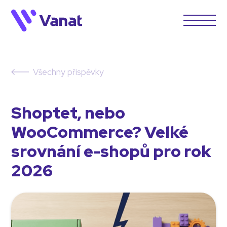
Všechny příspěvky
Shoptet, nebo
WooCommerce? Velké
srovnání e-shopů pro rok
2026