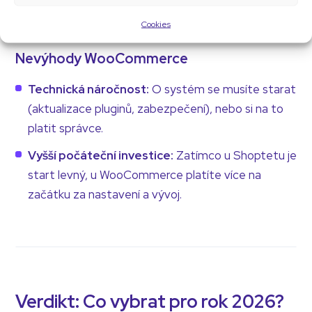
web na míru s unikátní grafikou.
Cookies
Nevýhody WooCommerce
Technická náročnost:
O systém se musíte starat
(aktualizace pluginů, zabezpečení), nebo si na to
platit správce.
Vyšší počáteční investice:
Zatímco u Shoptetu je
start levný, u WooCommerce platíte více na
začátku za nastavení a vývoj.
Verdikt: Co vybrat pro rok 2026?