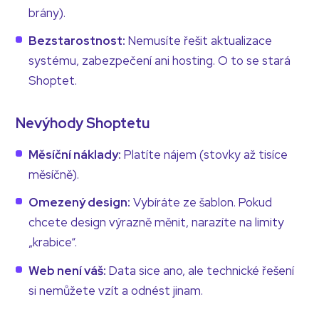
brány).
Bezstarostnost:
Nemusíte řešit aktualizace
systému, zabezpečení ani hosting. O to se stará
Shoptet.
Nevýhody Shoptetu
Měsíční náklady:
Platíte nájem (stovky až tisíce
měsíčně).
Omezený design:
Vybíráte ze šablon. Pokud
chcete design výrazně měnit, narazíte na limity
„krabice“.
Web není váš:
Data sice ano, ale technické řešení
si nemůžete vzít a odnést jinam.