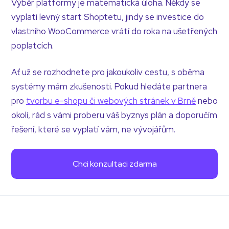
Výběr platformy je matematická úloha. Někdy se
vyplatí levný start Shoptetu, jindy se investice do
vlastního WooCommerce vrátí do roka na ušetřených
poplatcích.
Ať už se rozhodnete pro jakoukoliv cestu, s oběma
systémy mám zkušenosti. Pokud hledáte partnera
pro
tvorbu e-shopu či webových stránek v Brně
nebo
okolí, rád s vámi proberu váš byznys plán a doporučím
řešení, které se vyplatí vám, ne vývojářům.
Chci konzultaci zdarma